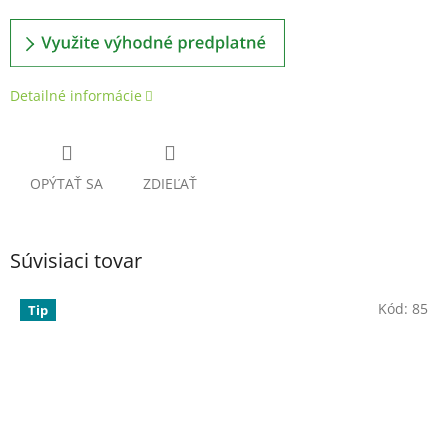
Detailné informácie
OPÝTAŤ SA
ZDIEĽAŤ
Súvisiaci tovar
Kód:
85
Tip