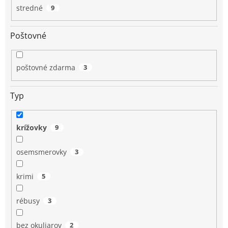
stredné
9
Poštovné
poštovné zdarma
3
Typ
krížovky
9
osemsmerovky
3
krimi
5
rébusy
3
bez okuliarov
2