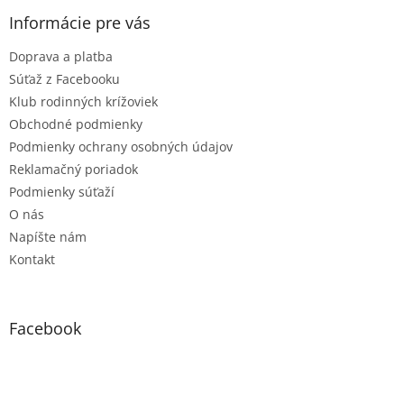
p
ä
Informácie pre vás
t
Doprava a platba
i
e
Súťaž z Facebooku
Klub rodinných krížoviek
Obchodné podmienky
Podmienky ochrany osobných údajov
Reklamačný poriadok
Podmienky súťaží
O nás
Napíšte nám
Kontakt
Facebook