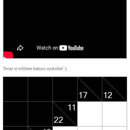
Teraz si môžete kakuro vyskúšať :)